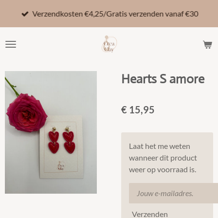
Ga
Verzendkosten €4,25/Gratis verzenden vanaf €30
direct
naar
de
hoofdinhoud
Hearts S amore
€ 15,95
Laat het me weten
wanneer dit product
weer op voorraad is.
Verzenden