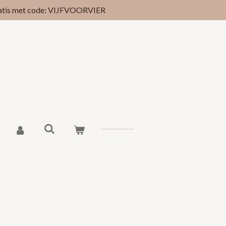
gratis met code: VIJFVOORVIER