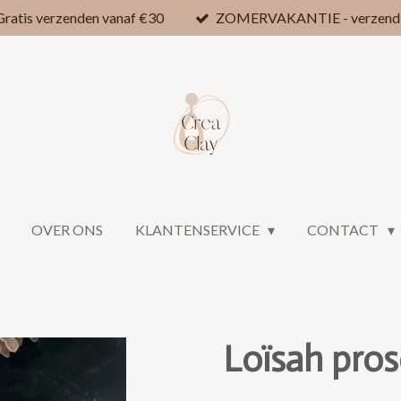
ratis verzenden vanaf €30
ZOMERVAKANTIE - verzendin
OVER ONS
KLANTENSERVICE
CONTACT
Loïsah pros