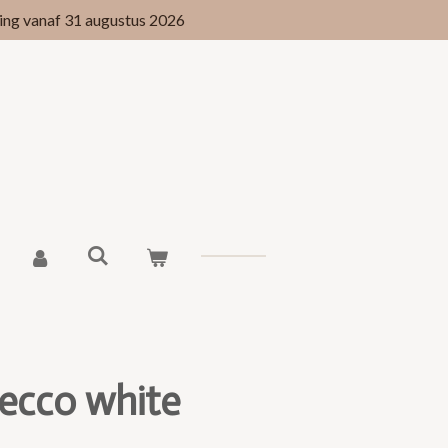
g vanaf 31 augustus 2026
ecco white