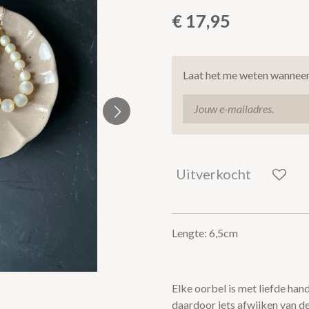
€ 17,95
Laat het me weten wanneer 
Uitverkocht
Lengte: 6,5cm
Elke oorbel is met liefde ha
daardoor iets afwijken van de